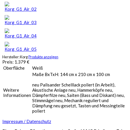
Hersteller:
Korg
Produkte anzeigen
Preis:
1.379
€
Oberfläche
Weiß
Maße BxTxH: 144 cm x 210 cm x 100 cm
neu Palisander Schelllack poliert (in Arbeit),
Weitere
Akustische Anlage neu, Hammerköpfe neu,
Informationen
Dämpferfilze neu, Saiten (Bass und Diskant) neu,
Stimmnägel neu, Mechanik reguliert und
Dämpfung neu gesetzt, Tasten und Messingteile
poliert
Impressum / Datenschutz