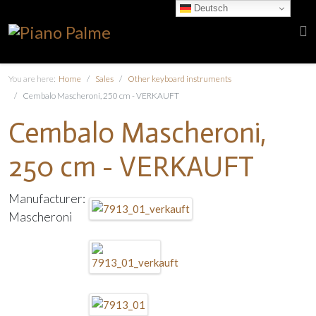
Deutsch
You are here:
Home
Sales
Other keyboard instruments
Cembalo Mascheroni, 250 cm - VERKAUFT
Cembalo Mascheroni,
250 cm - VERKAUFT
Manufacturer:
Mascheroni