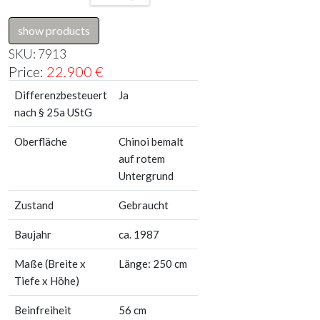
show products
SKU:
7913
Price:
22.900
€
Differenzbesteuert
Ja
nach § 25a UStG
Oberfläche
Chinoi bemalt
auf rotem
Untergrund
Zustand
Gebraucht
Baujahr
ca. 1987
Maße (Breite x
Länge: 250 cm
Tiefe x Höhe)
Beinfreiheit
56 cm