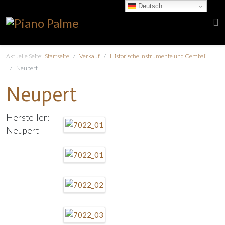
Deutsch
Aktuelle Seite:
Startseite
Verkauf
Historische Instrumente und Cembali
Neupert
Neupert
Hersteller:
Neupert