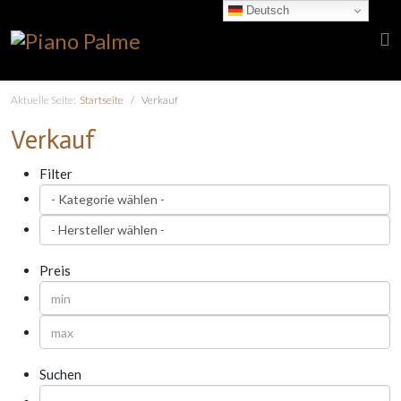
Deutsch
Aktuelle Seite:
Startseite
Verkauf
Verkauf
Filter
Preis
Suchen