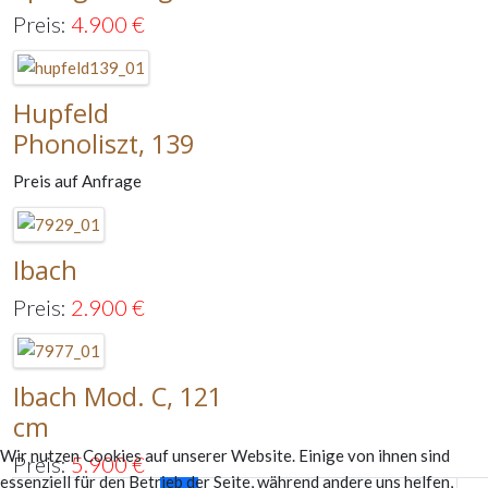
Preis:
4.900
€
Hupfeld
Phonoliszt, 139
Preis auf Anfrage
Ibach
Preis:
2.900
€
Ibach Mod. C, 121
cm
Wir nutzen Cookies auf unserer Website. Einige von ihnen sind
Preis:
5.900
€
essenziell für den Betrieb der Seite, während andere uns helfen,