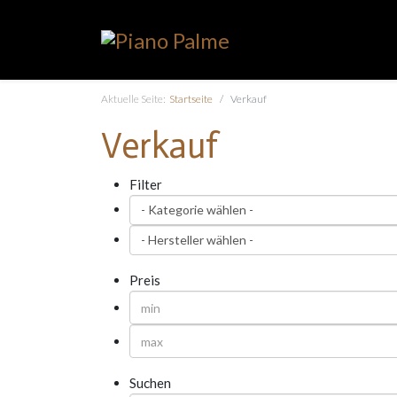
Aktuelle Seite:
Startseite
Verkauf
Verkauf
Filter
Preis
Suchen