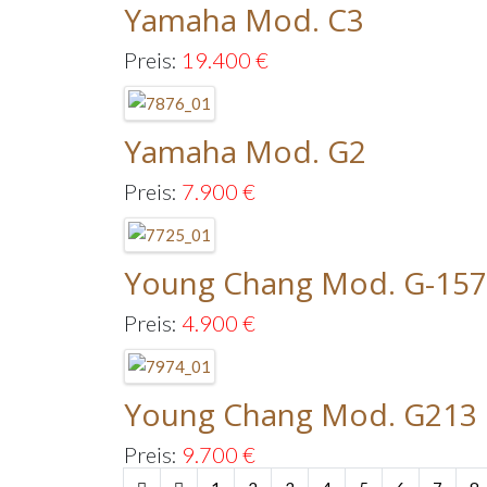
Yamaha Mod. C3
Preis:
19.400
€
Yamaha Mod. G2
Preis:
7.900
€
Young Chang Mod. G-157
Preis:
4.900
€
Young Chang Mod. G213
Preis:
9.700
€